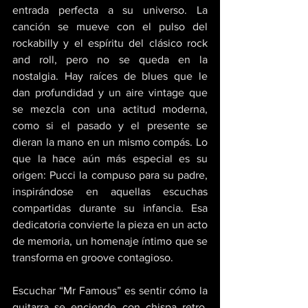
entrada perfecta a su universo. La 
canción se mueve con el pulso del 
rockabilly y el espíritu del clásico rock 
and roll, pero no se queda en la 
nostalgia. Hay raíces de blues que le 
dan profundidad y un aire vintage que 
se mezcla con una actitud moderna, 
como si el pasado y el presente se 
dieran la mano en un mismo compás. Lo 
que la hace aún más especial es su 
origen: Pucci la compuso para su padre, 
inspirándose en aquellas escuchas 
compartidas durante su infancia. Esa 
dedicatoria convierte la pieza en un acto 
de memoria, un homenaje íntimo que se 
transforma en groove contagioso. 
Escuchar “Mr Famous” es sentir cómo la 
guitarra se enciende con chispa retro, 