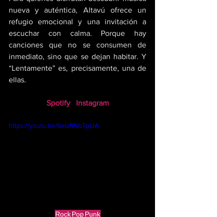
nueva y auténtica, Altavú ofrece un 
refugio emocional y una invitación a 
escuchar con calma. Porque hay 
canciones que no se consumen de 
inmediato, sino que se dejan habitar. Y 
“Lentamente” es, precisamente, una de 
ellas.
Spotify 
 Instagram
https://youtu.be/6eUfINbTpUA
Rock
Pop
Punk