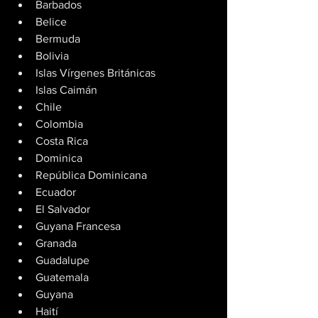
Barbados
Belice
Bermuda
Bolivia
Islas Vírgenes Británicas
Islas Caimán
Chile
Colombia
Costa Rica
Dominica
República Dominicana
Ecuador
El Salvador
Guyana Francesa
Granada
Guadalupe
Guatemala
Guyana
Haití