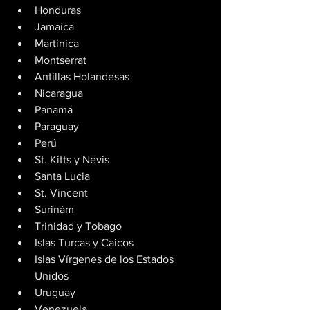
Honduras
Jamaica
Martinica
Montserrat
Antillas Holandesas
Nicaragua
Panamá
Paraguay
Perú
St. Kitts y Nevis
Santa Lucia
St. Vincent
Surinám
Trinidad y Tobago
Islas Turcas y Caicos
Islas Vírgenes de los Estados 
Unidos
Uruguay
Venezuela