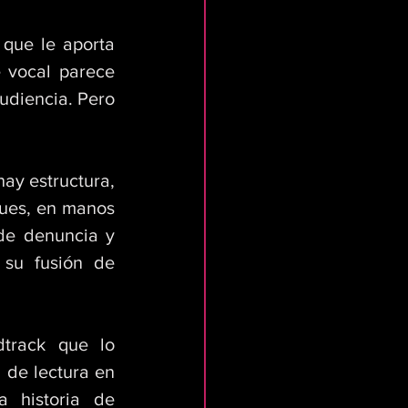
 que le aporta 
 vocal parece 
udiencia. Pero 
ay estructura, 
ues, en manos 
e denuncia y 
 su fusión de 
track que lo 
 de lectura en 
 historia de 