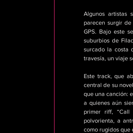
Algunos artistas 
parecen surgir de 
GPS. Bajo este se
suburbios de Fila
surcado la costa 
travesía, un viaje 
Este track, que a
central de su nove
que una canción: e
a quienes aún sien
primer riff, “Ca
polvorienta, a an
como rugidos que 