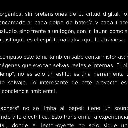
rgánica, sin pretensiones de pulcritud digital, lo
encantadora: cada golpe de batería y cada frase
studio, sino frente a un fogón, con la fauna como a
 distingue es el espíritu narrativo que lo atraviesa. 
compuso este tema también sabe contar historias: h
mágenes que evocan selvas reales e internas. El bl
p", no es solo un estilo; es una herramienta d
lo salvaje. Lo interesante de este proyecto es
y conciencia ambiental. 
achers" no se limita al papel: tiene un sound
de y lo electrifica. Esto transforma la experiencia
tal, donde el lector-oyente no solo sigue una