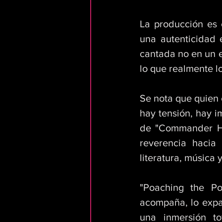
La producción es o
una autenticidad 
cantada no en un e
lo que realmente lo
Se nota que quien 
hay tensión, hay i
de "Commander Hem
reverencia hacia 
literatura, música 
"Poaching the Po
acompaña, lo expan
una inmersión to