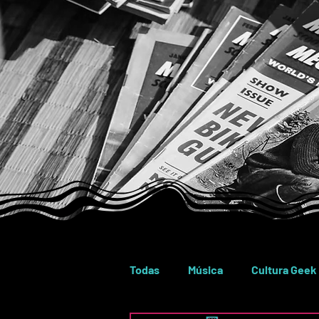
Todas
Música
Cultura Geek