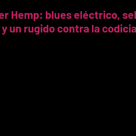
 Hemp: blues eléctrico, se
y un rugido contra la codici