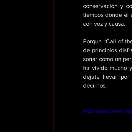
conservación y co
tiempos donde el a
con voz y causa.
Porque “Call of th
de principios dis
sonar como un pers
ha vivido mucho y
dejate llevar por
decirnos.
https://youtu.be/wl_o