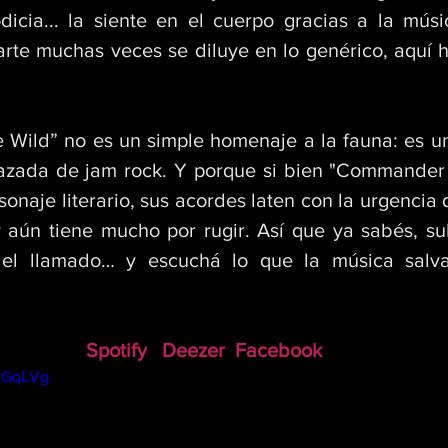
dicia... la siente en el cuerpo gracias a la músi
rte muchas veces se diluye en lo genérico, aquí h
e Wild” no es un simple homenaje a la fauna: es un
frazada de jam rock. Y porque si bien "Commande
onaje literario, sus acordes laten con la urgencia 
 aún tiene mucho por rugir. Así que ya sabés, sub
 el llamado… y escuchá lo que la música salvaj
Spotify
Deezer
Facebook
ygGqLVg