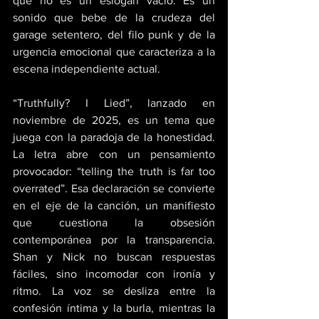
que no es un eslogan vacío. Es un 
sonido que bebe de la crudeza del 
garage setentero, del filo punk y de la 
urgencia emocional que caracteriza a la 
escena independiente actual.
“Truthfully? I Lied”, lanzado en 
noviembre de 2025, es un tema que 
juega con la paradoja de la honestidad. 
La letra abre con un pensamiento 
provocador: “telling the truth is far too 
overrated”. Esa declaración se convierte 
en el eje de la canción, un manifiesto 
que cuestiona la obsesión 
contemporánea por la transparencia. 
Shan y Nick no buscan respuestas 
fáciles, sino incomodar con ironía y 
ritmo. La voz se desliza entre la 
confesión íntima y la burla, mientras la 