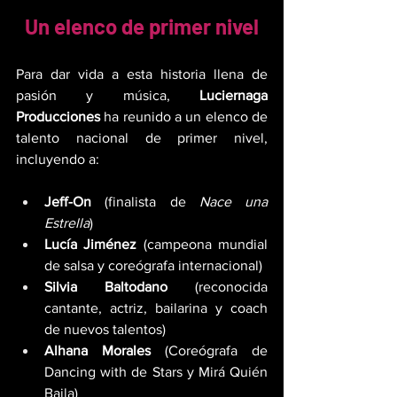
Un elenco de primer nivel
Para dar vida a esta historia llena de 
pasión y música, 
Luciernaga 
Producciones
 ha reunido a un elenco de 
talento nacional de primer nivel, 
incluyendo a:
Jeff-On
 (finalista de 
Nace una 
Estrella
)
Lucía Jiménez
 (campeona mundial 
de salsa y coreógrafa internacional)
Silvia Baltodano
 (reconocida 
cantante, actriz, bailarina y coach 
de nuevos talentos)
Alhana Morales
 (Coreógrafa de 
Dancing with de Stars y Mirá Quién 
Baila)