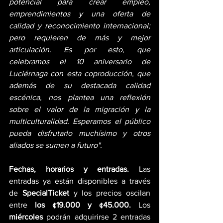
potencial para crear empleo, 
emprendimientos y una oferta de 
calidad y reconocimiento internacional; 
pero requieren de más y mejor 
articulación. Es por esto, que 
celebramos el 10 aniversario de 
Luciérnaga con esta coproducción, que 
además de su destacada calidad 
escénica, nos plantea una reflexión 
sobre el valor de la migración y la 
multiculturalidad. Esperamos el público 
pueda disfrutarlo muchísimo y otros 
aliados se sumen a futuro".
Fechas, horarios y entradas. 
Las 
entradas ya están disponibles a través 
de 
SpecialTicket
 y los precios oscilan 
entre 
los ¢19.000 y ¢45.000. 
Los 
miércoles
 podrán adquirirse 2 entradas 