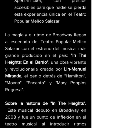
SpecialTicket, con precios 
accesibles para que nadie se pierda 
esta experiencia única en el Teatro 
Popular Melico Salazar.
La magia y el ritmo de Broadway llegan 
al escenario del Teatro Popular Melico 
Salazar con el estreno del musical más 
grande producido en el país: 
"In The 
Heights: En el Barrio"
, una obra vibrante 
y revolucionaria creada por 
Lin-Manuel 
Miranda
, el genio detrás de "Hamilton", 
"Moana", "Encanto" y "Mary Poppins 
Regresa".
Sobre la historia de "In The Heights". 
 Este musical debutó en Broadway en 
2008 y fue un punto de inflexión en el 
teatro musical al introducir ritmos 