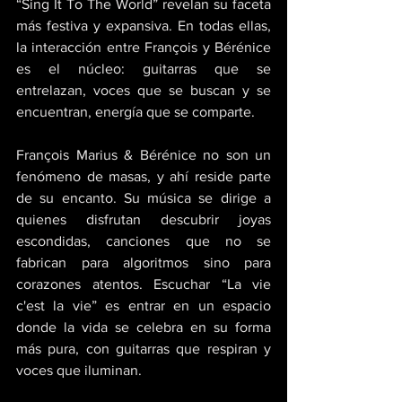
“Sing It To The World” revelan su faceta 
más festiva y expansiva. En todas ellas, 
la interacción entre François y Bérénice 
es el núcleo: guitarras que se 
entrelazan, voces que se buscan y se 
encuentran, energía que se comparte. 
François Marius & Bérénice no son un 
fenómeno de masas, y ahí reside parte 
de su encanto. Su música se dirige a 
quienes disfrutan descubrir joyas 
escondidas, canciones que no se 
fabrican para algoritmos sino para 
corazones atentos. Escuchar “La vie 
c'est la vie” es entrar en un espacio 
donde la vida se celebra en su forma 
más pura, con guitarras que respiran y 
voces que iluminan. 