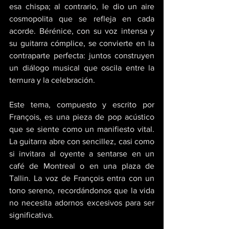
esa chispa; al contrario, le dio un aire 
cosmopolita que se refleja en cada 
acorde. Bérénice, con su voz intensa y 
su guitarra cómplice, se convierte en la 
contraparte perfecta: juntos construyen 
un diálogo musical que oscila entre la 
ternura y la celebración. 
Este tema, compuesto y escrito por 
François, es una pieza de pop acústico 
que se siente como un manifiesto vital. 
La guitarra abre con sencillez, casi como 
si invitara al oyente a sentarse en un 
café de Montreal o en una plaza de 
Tallin. La voz de François entra con un 
tono sereno, recordándonos que la vida 
no necesita adornos excesivos para ser 
significativa. 