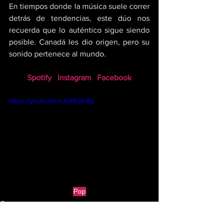
En tiempos donde la música suele correr 
detrás de tendencias, este dúo nos 
recuerda que lo auténtico sigue siendo 
posible. Canadá les dio origen, pero su 
sonido pertenece al mundo.
Spotify
Instagram
Facebook
https://youtu.be/eJq18rjIe8g
Pop
Groover