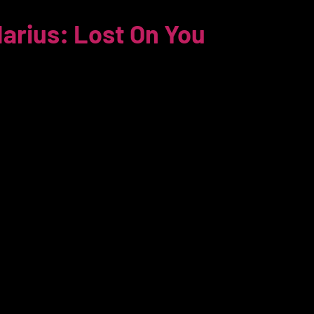
arius: Lost On You