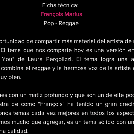
Ficha técnica: 
François Marius
Pop - Reggae
rtunidad de compartir más material del artista de 
. El tema que nos comparte hoy es una versión en
 You" de Laura Pergolizzi. El tema logra una a
combina el reggae y la hermosa voz de la artista 
uy bien. 
es con un matiz profundo y que son un deleite pod
ra de como "François" ha tenido un gran crecim
onos temas cada vez mejores en todos los aspecto
mos mucho que agregar, es un tema sólido con un
na calidad.