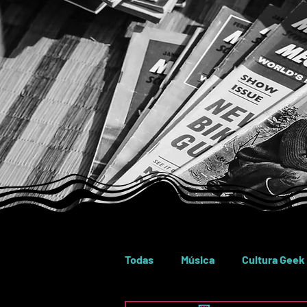
Todas
Música
Cultura Geek