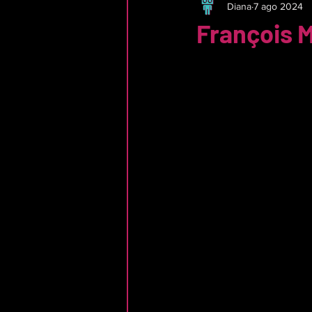
Diana
7 ago 2024
François M