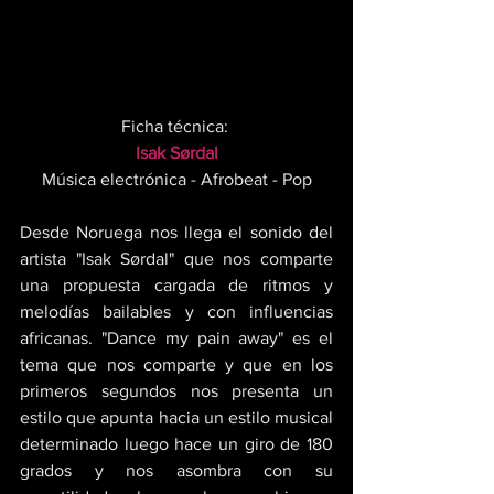
Ficha técnica: 
Isak Sørdal
Música electrónica - Afrobeat - Pop
Desde Noruega nos llega el sonido del 
artista "Isak Sørdal" que nos comparte 
una propuesta cargada de ritmos y 
melodías bailables y con influencias 
africanas. "Dance my pain away" es el 
tema que nos comparte y que en los 
primeros segundos nos presenta un 
estilo que apunta hacia un estilo musical 
determinado luego hace un giro de 180 
grados y nos asombra con su 