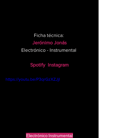
Ficha técnica: 
Jerónimo Jonás
Electrónico - Instrumental 
Spotify
Instagram
https://youtu.be/P3qrGzXZJjI
Electrónico
Instrumental