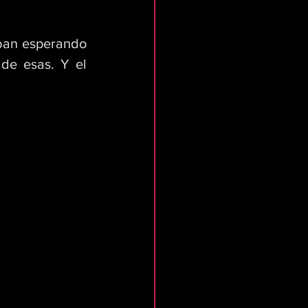
ban esperando 
de esas. Y el 