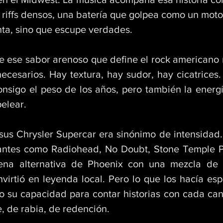
: riffs densos, una batería que golpea como un moto
ta, sino que escupe verdades. 
e ese sabor arenoso que define el rock americano m
ecesarios. Hay textura, hay sudor, hay cicatrices
onsigo el peso de los años, pero también la energí
elear. 
sus Chrysler Supercar era sinónimo de intensidad.
antes como Radiohead, No Doubt, Stone Temple Pil
na alternativa de Phoenix con una mezcla de ir
nvirtió en leyenda local. Pero lo que los hacía esp
no su capacidad para contar historias con cada canc
, de rabia, de redención. 