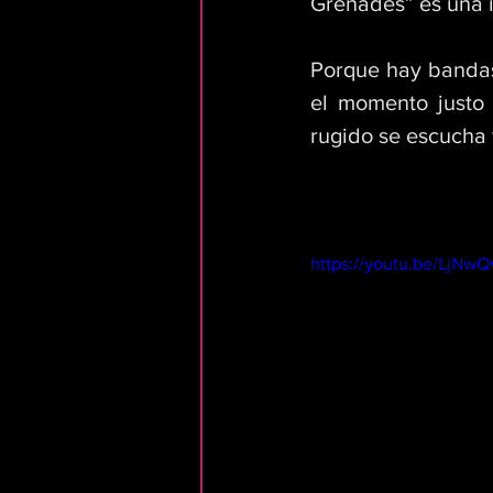
Grenades” es una in
Porque hay bandas
el momento justo 
rugido se escucha 
https://youtu.be/LjNw