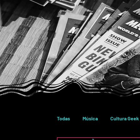
Todas
Música
Cultura Geek