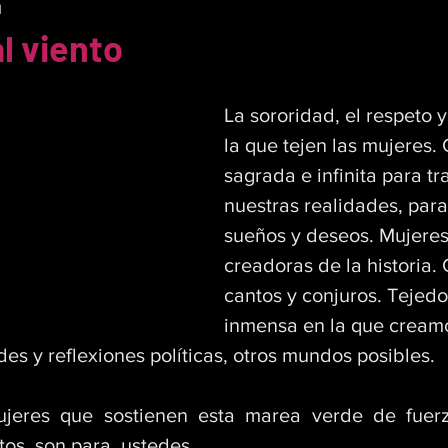
1
al viento
La sororidad, el respeto y
la que tejen las mujeres.
sagrada e infinita para tr
nuestras realidades, para
sueños y deseos. Mujere
creadoras de la historia.
cantos y conjuros. Tejedo
inmensa en la que cream
es y reflexiones políticas, otros mundos posibles. 
jeres que sostienen esta marea verde de fuerza
tos, son para  ustedes.