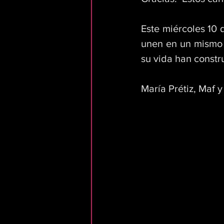
Este miércoles 10 
unen en un mismo 
su vida han const
María Prétiz, Maf y