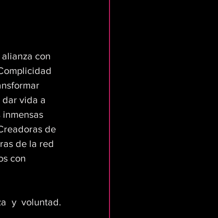
 alianza con 
 Complicidad 
ansformar 
 dar vida a 
s inmensas 
 Creadoras de 
ras de la red 
os con 
 y voluntad. 