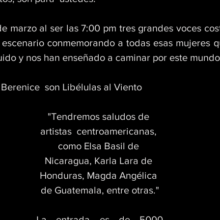
de marzo al ser las 7:00 pm tres grandes voces cost
escenario conmemorando a todas esas mujeres qu
ruido y nos han enseñado a caminar por este mundo
 Berenice  son Libélulas al Viento 
"Tendremos saludos de 
artistas  centroamericanas, 
como Elsa Basil de 
Nicaragua, Karla Lara de 
Honduras, Magda Angélica 
de Guatemala, entre otras."
La entrada es de 5000 