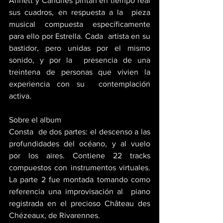
Annett y Candries pintan en tiempo real 
sus cuadros, en respuesta a la  pieza 
musical compuesta específicamente 
para ello por Estrella. Cada  artista en su 
bastidor, pero unidas por el mismo 
sonido, y por la  presencia de una 
treintena de personas que vivien la 
experiencia con su  contemplación 
activa. 
Sobre el album
Consta  de dos partes: el descenso a las 
profundidades del océano, y al vuelo  
por los aires. Contiene 22 tracks 
compuestos con instrumentos virtuales.  
La parte 2 fue montada tomando como 
referencia una improvisación al  piano 
registrada en el precioso Château des 
Chézeaux, de Rivarennes.