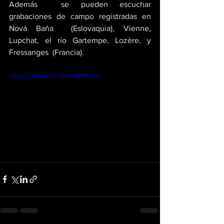
Además  se pueden escuchar 
grabaciones de campo registradas en 
Nová Baňa  (Eslovaquia), Vienne, 
Lupchat, el río Gartempe, Lozère, y 
Fressanges  (Francia).
https://youtu.be/kIxxhMP4MXc