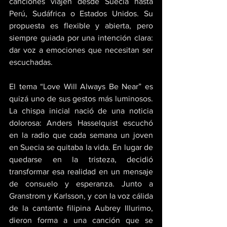
canciones viajen desde Suecia hasta 
Perú, Sudáfrica o Estados Unidos. Su 
propuesta es flexible y abierta, pero 
siempre guiada por una intención clara: 
dar voz a emociones que necesitan ser 
escuchadas. 
El tema “Love Will Always Be Near” es 
quizá uno de sus gestos más luminosos. 
La chispa inicial nació de una noticia 
dolorosa: Anders Hasselquist escuchó 
en la radio que cada semana un joven 
en Suecia se quitaba la vida. En lugar de 
quedarse en la tristeza, decidió 
transformar esa realidad en un mensaje 
de consuelo y esperanza. Junto a 
Granstrom y Karlsson, y con la voz cálida 
de la cantante filipina Aubrey Illurimo, 
dieron forma a una canción que se 