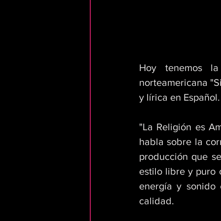
Hoy tenemos la
norteamericana "Si
y lírica en Español.
"La Religión es A
habla sobre la cor
producción que se
estilo libre y pur
energía y sonido 
calidad.