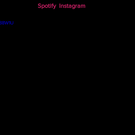
Spotify
 Instagram
D88W1U