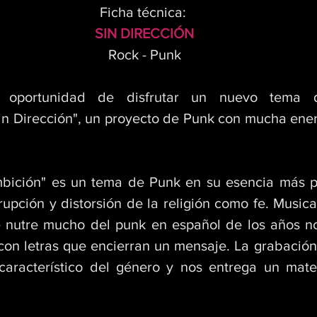
Ficha técnica: 
SIN DIRECCIÓN
Rock - Punk
 oportunidad de disfrutar un nuevo tema 
n Dirección", un proyecto de Punk con mucha energí
 
mbición" es un tema de Punk en su esencia más p
rupción y distorsión de la religión como fe. Music
 nutre mucho del punk en español de los años no
o con letras que encierran un mensaje. La grabación
característico del género y nos entrega un mate