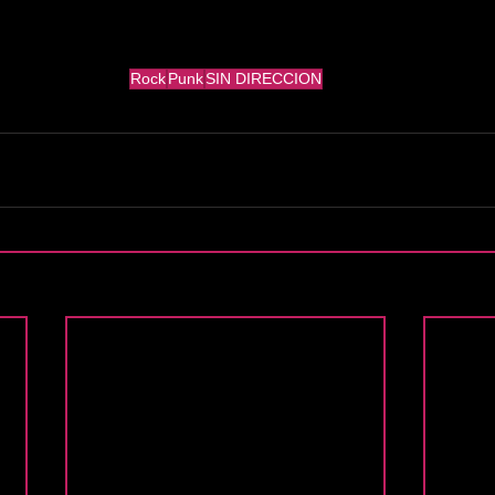
Rock
Punk
SIN DIRECCION