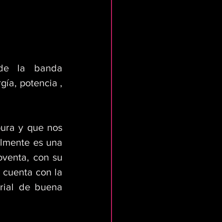
de la banda 
a, potencia , 
ura y que nos 
almente es una 
venta, con su 
 cuenta con la 
rial de buena 