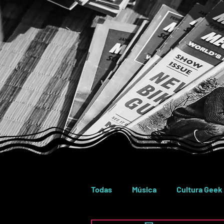
Todas
Música
Cultura Geek