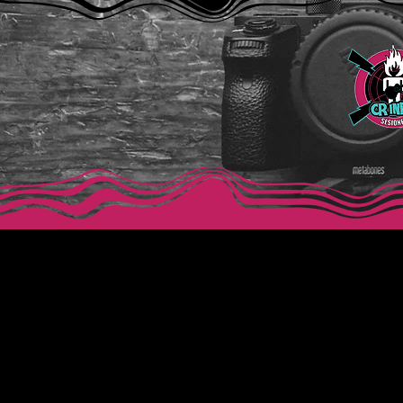
Horario
Ubica