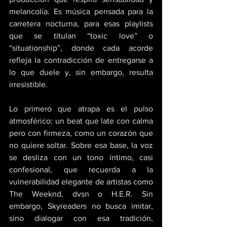
melancolía. Es música pensada para la 
carretera nocturna, para esas playlists 
que se titulan “toxic love” o 
“situationship”, donde cada acorde 
refleja la contradicción de entregarse a 
lo que duele y, sin embargo, resulta 
irresistible. 
Lo primero que atrapa es el pulso 
atmosférico: un beat que late con calma 
pero con firmeza, como un corazón que 
no quiere soltar. Sobre esa base, la voz 
se desliza con un tono íntimo, casi 
confesional, que recuerda a la 
vulnerabilidad elegante de artistas como 
The Weeknd, dvsn o H.E.R. Sin 
embargo, Skyreaders no busca imitar, 
sino dialogar con esa tradición, 