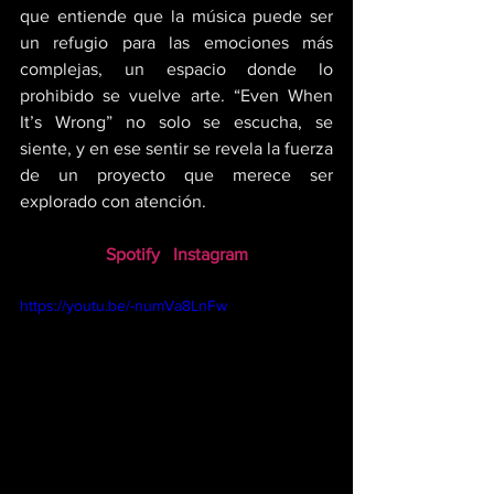
que entiende que la música puede ser 
un refugio para las emociones más 
complejas, un espacio donde lo 
prohibido se vuelve arte. “Even When 
It’s Wrong” no solo se escucha, se 
siente, y en ese sentir se revela la fuerza 
de un proyecto que merece ser 
explorado con atención.
Spotify
Instagram
https://youtu.be/-numVa8LnFw