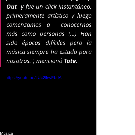
Out
  y fue un click instantáneo, 
primeramente artístico y luego 
comenzamos a  conocernos 
más como personas (…) Han 
sido épocas difíciles pero la  
música siempre ha estado para 
nosotros.”, mencionó 
Tate
.
https://youtu.be/LUc2lkwRbdA
Música