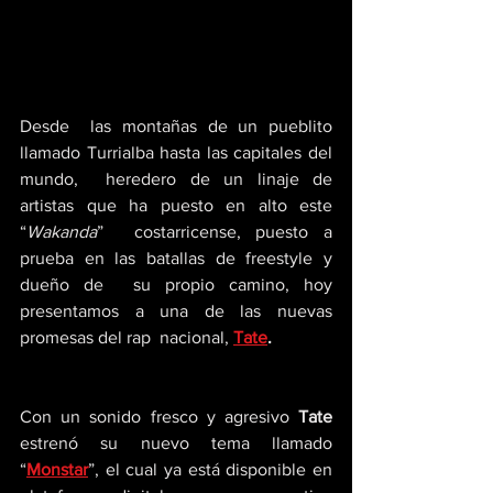
Desde  las montañas de un pueblito 
llamado Turrialba hasta las capitales del  
mundo,  heredero de un linaje de 
artistas que ha puesto en alto este 
“
Wakanda
”  costarricense, puesto a 
prueba en las batallas de freestyle y 
dueño de  su propio camino, hoy 
presentamos a una de las nuevas 
promesas del rap  nacional, 
Tate
.
Con un sonido fresco y agresivo 
Tate 
estrenó su nuevo tema llamado 
“
Monstar
”, el cual ya está disponible en 