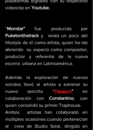
plataformas digitales con su respectivo 
videoclip en 
Youtube.
“
Monstar” 
fue producida por 
Puketonthetrack 
y  relata un poco del 
lifestyle de él como artista, quien ha ido 
abriendo  su espacio como compositor, 
productor y referente de la nueva 
escena  urbana en Latinoamérica.
Además la exploración de nuevos 
sonidos llevó al artista a estrenar su 
nuevo sencillo “
Pasajero
” 
en 
colaboración con 
Constantino
, con 
quien consolidó su primer Traphouse.
Ambos  artistas han colaborado en 
múltiples ocasiones cuando pertenecían 
al  crew de Studio Solar, dirigido en 