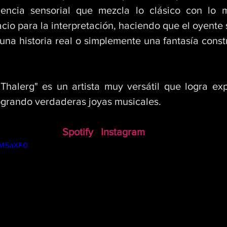
encia sensorial que mezcla lo clásico con lo m
cio para la interpretación, haciendo que el oyente s
una historia real o simplemente una fantasía const
halerg" es un artista muy versátil que logra expl
ogrando verdaderas joyas musicales.
Spotify
Instagram
HM5aXF0