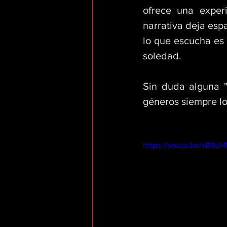
ofrece una experi
narrativa deja espa
lo que escucha es 
soledad. 
Sin duda alguna "T
géneros siempre l
https://youtu.be/sB9u