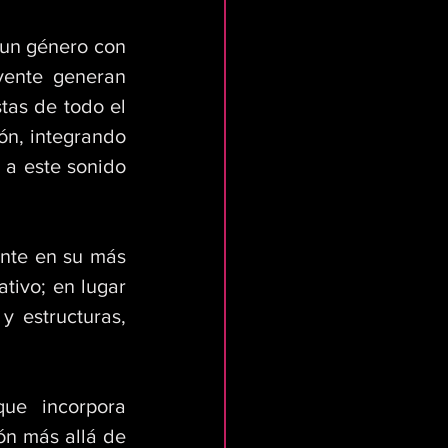
 un género con 
vente generan 
tas de todo el 
ón, integrando 
a este sonido 
nte en su más 
ivo; en lugar 
 estructuras, 
e incorpora 
n más allá de 