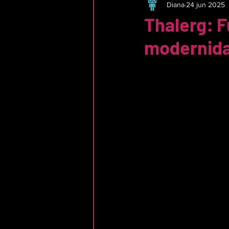
Diana
24 jun 2025
Thalerg: F
modernida