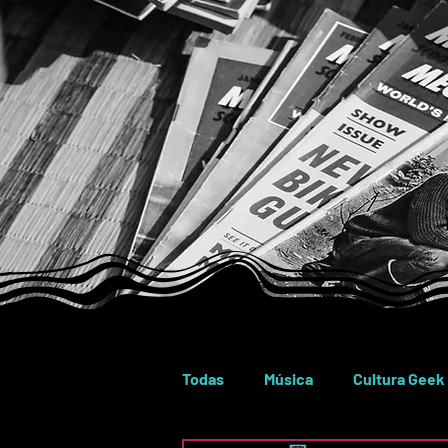
Todas
Música
Cultura Geek