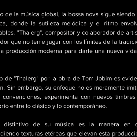
so de la música global, la bossa nova sigue siendo
ca, donde la sutileza melódica y el ritmo envol
ables. "Thalerg", compositor y colaborador de artis
or que no teme jugar con los límites de la tradici
una producción moderna para darle una nueva vida 
to de "Thalerg" por la obra de Tom Jobim es evide
n. Sin embargo, su enfoque no es meramente imitat
s convenciones, experimenta con nuevos timbres y
rio entre lo clásico y lo contemporáneo. 
 distintivo de su música es la manera en qu
adiendo texturas etéreas que elevan esta producció