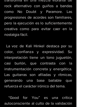
transforma en una mezcla vibrante de 
rock alternativo con guiños a bandas 
como No Doubt y Paramore. Las 
progresiones de acordes son familiares, 
pero la ejecución es lo suficientemente 
creativa como para evitar caer en la 
nostalgia fácil.
 La voz de Kali Hinkel destaca por su 
color, confianza y expresividad. Su 
interpretación tiene un tono juguetón, 
casi burlón, que contrasta con la 
instrumentación concreta y energética. 
Las guitarras son afiladas y rítmicas, 
generando una base bailable que 
refuerza el carácter irónico del tema.
 “Good for You” es una crítica 
autoconsciente al culto de la validación 