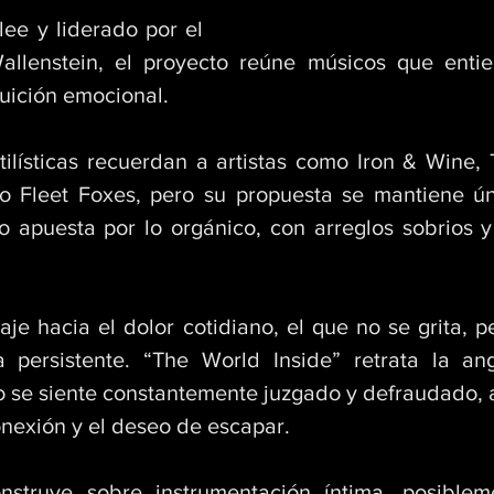
ee y liderado por el 
llenstein, el proyecto reúne músicos que entie
tuición emocional. 
tilísticas recuerdan a artistas como Iron & Wine,
so Fleet Foxes, pero su propuesta se mantiene ún
do apuesta por lo orgánico, con arreglos sobrios y
je hacia el dolor cotidiano, el que no se grita, pe
persistente. “The World Inside” retrata la ang
 se siente constantemente juzgado y defraudado, a
nexión y el deseo de escapar. 
struye sobre instrumentación íntima, posibleme