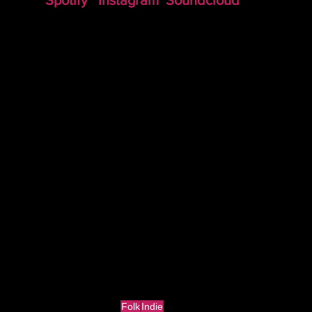
Spotify
Instagram
Soundcloud
Folk
Indie