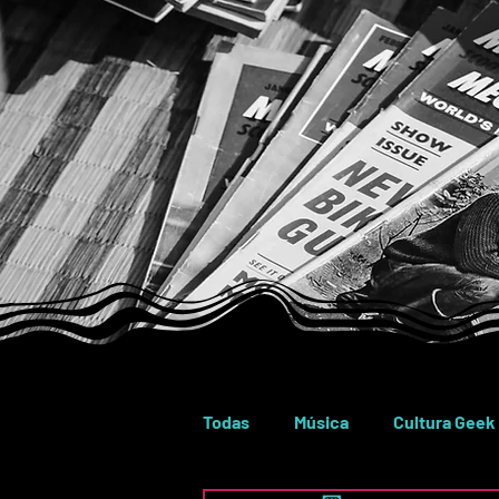
Todas
Música
Cultura Geek