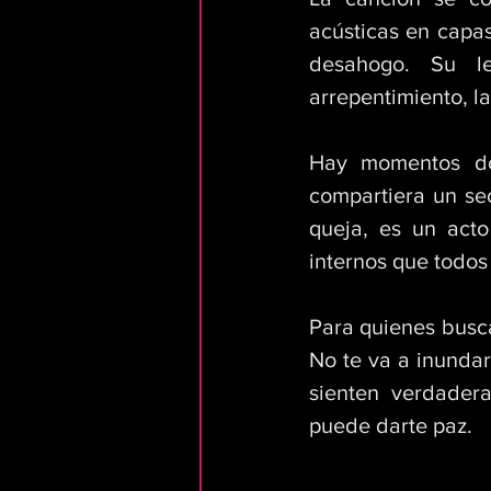
acústicas en capas
desahogo. Su le
arrepentimiento, la
Hay momentos do
compartiera un se
queja, es un acto
internos que todos
Para quienes busca
No te va a inundar 
sienten verdader
puede darte paz.