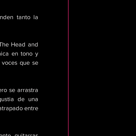
nden tanto la 
 The Head and 
ica en tono y 
 voces que se 
ro se arrastra 
ustia de una 
trapado entre 
nte guitarras 