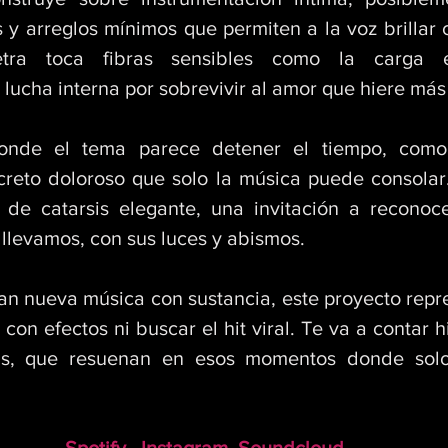
 y arreglos mínimos que permiten a la voz brillar 
tra toca fibras sensibles como la carga em
 lucha interna por sobrevivir al amor que hiere más
nde el tema parece detener el tiempo, como 
creto doloroso que solo la música puede consolar
 de catarsis elegante, una invitación a reconoc
 llevamos, con sus luces y abismos. 
n nueva música con sustancia, este proyecto repres
con efectos ni buscar el hit viral. Te va a contar hi
as, que resuenan en esos momentos donde solo