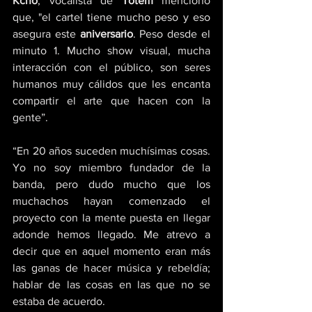
Kcho
, vocalista de 
Totem
 mencionó 
que, "el cartel tiene mucho peso y eso 
asegura este 
aniversario
. Peso desde el 
minuto 1. Mucho show visual, mucha 
interacción con el público, son seres 
humanos muy cálidos que les encanta 
compartir el arte que hacen con la 
gente”.
“En 20 años suceden muchísimas cosas. 
Yo no soy miembro fundador de la 
banda, pero dudo mucho que los 
muchachos hayan comenzado el 
proyecto con la mente puesta en llegar 
adonde hemos llegado. Me atrevo a 
decir que en aquel momento eran más 
las ganas de hacer música y rebeldía; 
hablar de las cosas en las que no se 
estaba de acuerdo. 