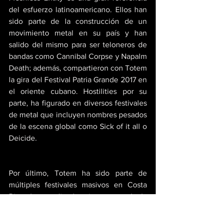
del esfuerzo latinoamericano. Ellos han 
sido parte de la construcción de un 
movimiento metal en su país y han 
salido del mismo para ser teloneros de 
bandas como Cannibal Corpse y Napalm 
Death; además, compartieron con Totem 
la gira del Festival Patria Grande 2017 en 
el oriente cubano. Hostilities por su 
parte, ha figurado en diversos festivales 
de metal que incluyen nombres pesados 
de la escena global como Sick of it all o 
Deicide.
Por último, Totem ha sido parte de 
múltiples festivales masivos en Costa 
Rica, han realizado giras por toda la 
región de Latinoamérica, en 2020 