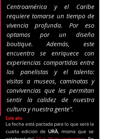
Centroamérica y el Caribe 
requiere tomarse un tiempo de 
vivencia profunda. Por eso 
optamos por un diseño 
boutique. Además, este 
encuentro se enriquece con 
experiencias compartidas entre 
los panelistas y el talento: 
visitas a museos, caminatas y 
convivencias que les permitan 
sentir la calidez de nuestra 
cultura y nuestra gente
”.
Este año
La fecha está pactada para lo que será la 
cuarta edición de 
URÀ
, misma que se 
celebrará del 
27 al 29 de septiembre
. En 