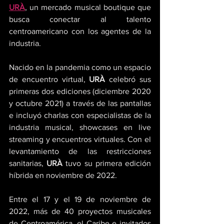
URÀ
, un mercado musical boutique que 
busca conectar al talento 
centroamericano con los agentes de la 
industria.
Nacido en la pandemia como un espacio 
de encuentro virtual, 
URÀ
 celebró sus 
primeras dos ediciones (diciembre 2020 
y octubre 2021) a través de las pantallas 
e incluyó charlas con especialistas de la 
industria musical, showcases en live 
streaming y encuentros virtuales. Con el 
levantamiento de las restricciones 
sanitarias, 
URÀ 
tuvo su primera edición 
híbrida en noviembre de 2022.
Entre el 17 y el 19 de noviembre de 
2022, más de 40 proyectos musicales 
de Centroamérica, el Caribe e invitados 