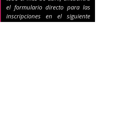
el formulario directo para las 
inscripciones en el siguiente 
link
.
https://youtu.be/PUbCdK0kP_Q