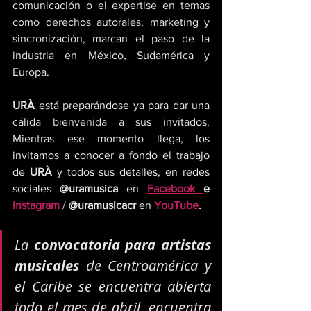
comunicación o el expertise en temas 
como derechos autorales, marketing y 
sincronización, marcan el paso de la 
industria en México, Sudamérica y 
Europa. 
URÀ 
está preparándose ya para dar una 
cálida bienvenida a sus invitados. 
Mientras ese momento llega, los 
invitamos a conocer a fondo el trabajo 
de 
URÀ
 y todos sus detalles, en redes 
sociales 
@uramusica 
en
Facebook 
e 
Instagram
 /
 @uramusicacr
 en
YouTube
.
La 
convocatoria para artistas 
musicales
 de Centroamérica y 
el Caribe se encuentra abierta 
todo el mes de abril, encuentra 