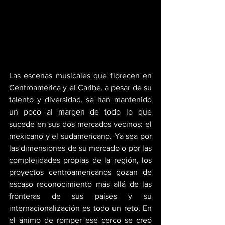
Las escenas musicales que florecen en 
Centroamérica y el Caribe, a pesar de su 
talento y diversidad, se han mantenido 
un poco al margen de todo lo que 
sucede en sus dos mercados vecinos: el 
mexicano y el sudamericano. Ya sea por 
las dimensiones de su mercado o por las 
complejidades propias de la región, los 
proyectos centroamericanos gozan de 
escaso reconocimiento más allá de las 
fronteras de sus países y su 
internacionalización es todo un reto. En 
el ánimo de romper ese cerco se creó 