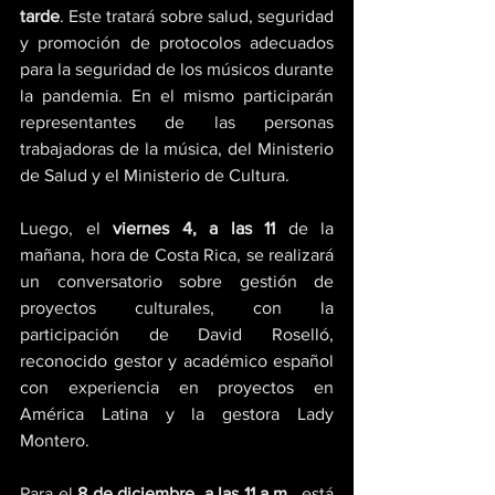
tarde
. Este tratará sobre salud, seguridad 
y promoción de protocolos adecuados 
para la seguridad de los músicos durante 
la pandemia. En el mismo participarán 
representantes de las personas 
trabajadoras de la música, del Ministerio 
de Salud y el Ministerio de Cultura. 
Luego, el 
viernes 4, a las 11
 de la 
mañana, hora de Costa Rica, se realizará 
un conversatorio sobre gestión de 
proyectos culturales, con la 
participación de David Roselló, 
reconocido gestor y académico español 
con experiencia en proyectos en 
América Latina y la gestora Lady 
Montero. 
Para el
 8 de diciembre, a las 11 a.m
., está 