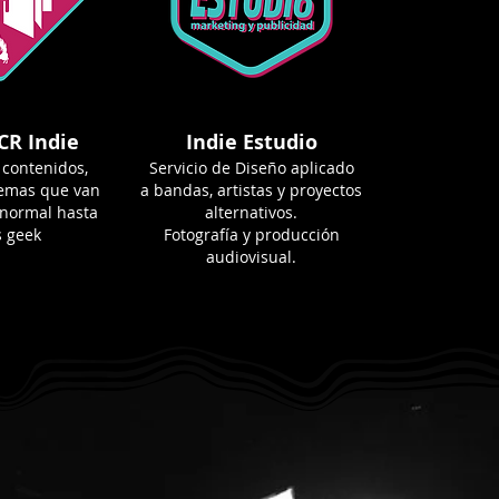
CR Indie
Indie Estudio
 contenidos,
Servicio de Diseño aplicado
temas que van
a bandas, artistas y proyectos
anormal hasta
alternativos.
s geek
Fotografía y producción
audiovisual.
iones