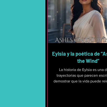
Eylsia y la poética de “
the Wind”
La historia de Eylsia es una 
trayectorias que parecen escri
demostrar que la vida puede re
una y otra vez. Desde sus dí
prodigio del tenis en Wimbledo
Open, pasando por su ascen
ejecutiva discográfica y pre