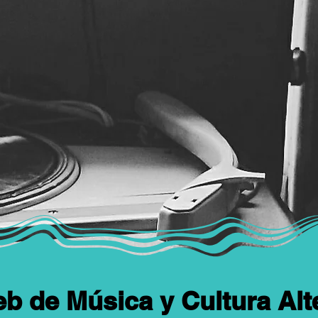
eb de Música y Cultura Alt