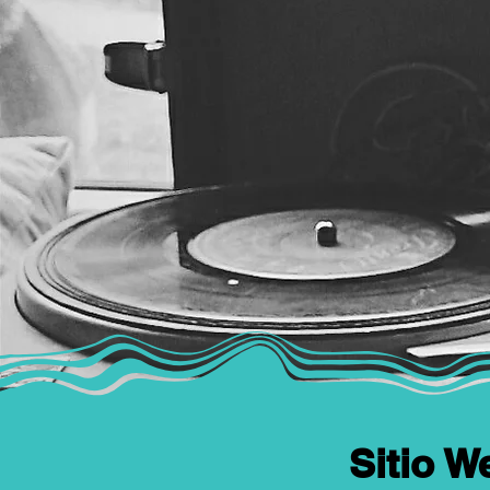
Sitio W