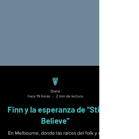
Diana
hace 19 horas
2 min de lectura
Finn y la esperanza de “Still