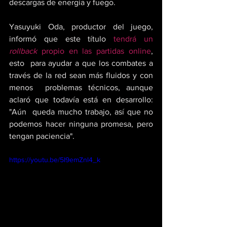
descargas de energía y fuego.
Yasuyuki Oda, productor del juego, 
informó que este título 
tendrá un 
rollback
 propio en las partidas online
, 
esto
  para ayudar a que los combates a 
través de la red sean más fluidos y con 
menos  problemas técnicos, aunque 
aclaró que todavía está en desarrollo: 
"Aún  queda mucho trabajo, así que no 
podemos hacer ninguna promesa, pero  
tengan paciencia".
https://youtu.be/5I9emZnl4_k