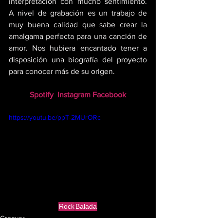
interpretación con mucho sentimiento. 
A nivel de grabación es un trabajo de 
muy buena calidad que sabe crear la 
amalgama perfecta para una canción de 
amor. Nos hubiera encantado tener a 
disposición una biografía del proyecto 
para conocer más de su origen.
Spotify
Instagram
Facebook
https://youtu.be/ppT-2MUrORc
Rock
Balada
Groover