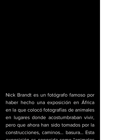
Nick Brandt es un fotógrafo famoso por 
haber hecho una exposición en África 
en la que colocó fotografías de animales 
en lugares donde acostumbraban vivir, 
pero que ahora han sido tomados por la 
construcciones, caminos… basura… Esta 
exposición es conocida como “animales 