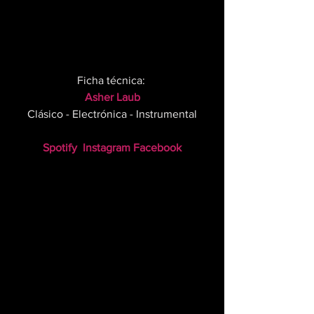
Ficha técnica: 
Asher Laub
Clásico - Electrónica - Instrumental
Spotify
Instagram
Facebook