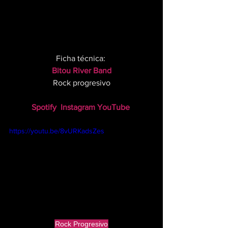
Ficha técnica: 
Bitou River Band
Rock progresivo
Spotify
Instagram
YouTube
https://youtu.be/8vURKadsZes
Rock Progresivo