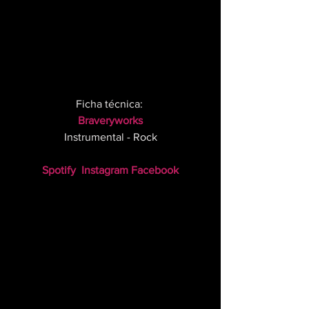
Ficha técnica: 
Braveryworks
Instrumental - Rock
Spotify
Instagram
Facebook