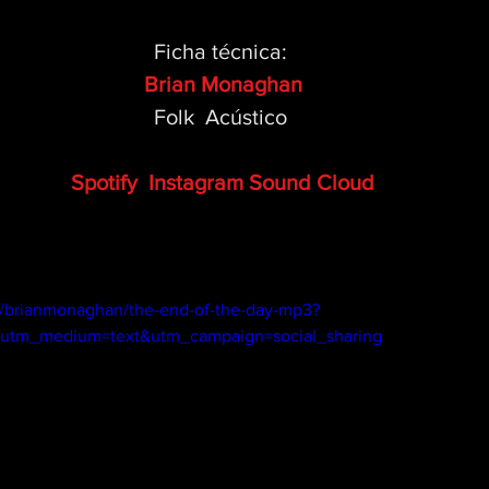
Ficha técnica: 
Brian Monaghan
Folk  Acústico 
 Spotify
Instagram
Sound Cloud
m/brianmonaghan/the-end-of-the-day-mp3?
&utm_medium=text&utm_campaign=social_sharing