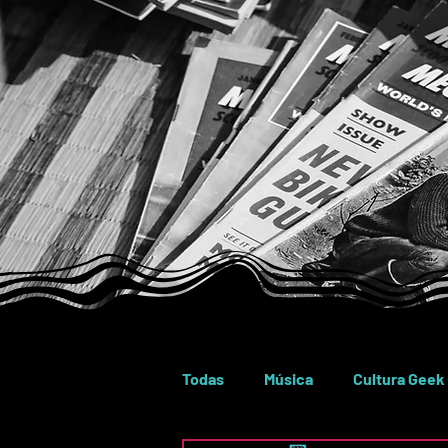
Todas
Música
Cultura Geek