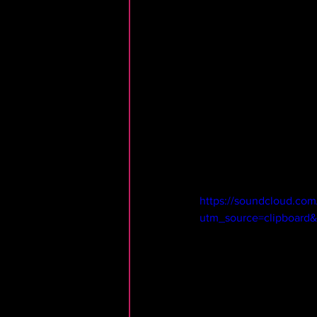
https://soundcloud.co
utm_source=clipboard