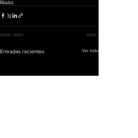
Música
Ver todo
Entradas recientes