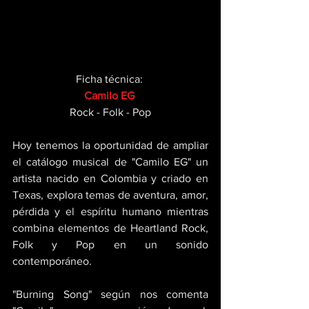
Ficha técnica: 
Camilo EG 
Rock - Folk - Pop
Hoy tenemos la oportunidad de ampliar 
el catálogo musical de "Camilo EG" un 
artista nacido en Colombia y criado en 
Texas, explora temas de aventura, amor, 
pérdida y el espíritu humano mientras 
combina elementos de Heartland Rock, 
Folk y Pop en un sonido 
contemporáneo. 
"Burning Song" según nos comenta 