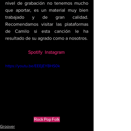
nivel de grabación no tenemos mucho 
que aportar, es un material muy bien 
trabajado y de gran calidad. 
Recomendamos visitar las plataformas 
de Camilo si esta canción le ha 
resultado de su agrado como a nosotros.
Spotify
Instagram
https://youtu.be/EEEjEYBHS0k
Rock
Pop
Folk
Groover