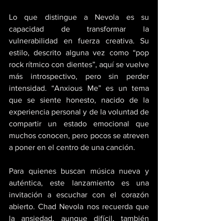
Lo que distingue a Nevola es su 
capacidad de transformar la 
vulnerabilidad en fuerza creativa. Su 
estilo, descrito alguna vez como “pop 
rock rítmico con dientes”, aquí se vuelve 
más introspectivo, pero sin perder 
intensidad. “Anxious Me” es un tema 
que se siente honesto, nacido de la 
experiencia personal y de la voluntad de 
compartir un estado emocional que 
muchos conocen, pero pocos se atreven 
a poner en el centro de una canción. 
Para quienes buscan música nueva y 
auténtica, este lanzamiento es una 
invitación a escuchar con el corazón 
abierto. Chad Nevola nos recuerda que 
la ansiedad, aunque difícil, también 