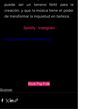
puede ser un terreno fértil para la 
creación, y que la música tiene el poder 
de transformar la inquietud en belleza.
Spotify
Instagram
https://youtu.be/T-UwOHOo_LY
Rock
Pop
Folk
Groover