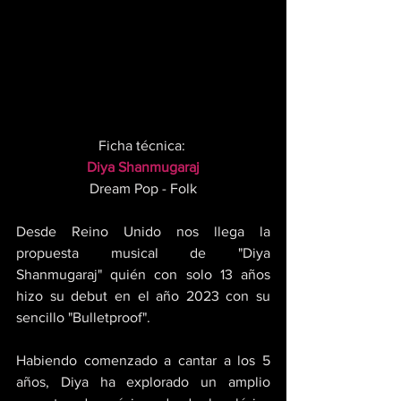
Ficha técnica: 
Diya Shanmugaraj
Dream Pop - Folk
Desde Reino Unido nos llega la 
propuesta musical de "Diya 
Shanmugaraj" quién con solo 13 años 
hizo su debut en el año 2023 con su 
sencillo "Bulletproof". 
Habiendo comenzado a cantar a los 5 
años, Diya ha explorado un amplio 