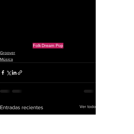
Folk
Dream Pop
Groover
Música
Ver todo
Entradas recientes