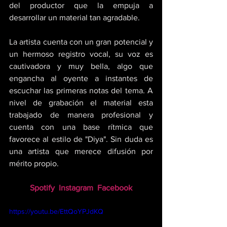
del productor que la empuja a 
desarrollar un material tan agradable. 
La artista cuenta con un gran potencial y 
un hermoso registro vocal, su voz es 
cautivadora y muy bella, algo que 
engancha al oyente a instantes de 
escuchar las primeras notas del tema. A 
nivel de grabación el material esta 
trabajado de manera profesional y 
cuenta con una base rítmica que 
favorece al estilo de "Diya". Sin duda es 
una artista que merece difusión por 
mérito propio.
Spotify
Instagram
Facebook
https://youtu.be/EttQoYPJdKQ