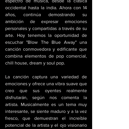
espectro de música, desde la clásica 
occidental hasta la india. Ahora con 14 
años, continúa demostrando su 
ambición de expresar emociones 
personales y compartidas a través de su 
arte. Hoy tenemos la oportunidad de 
escuchar "Blow The Blue Away" una 
canción conmovedora y edificante que 
combina elementos de pop comercial, 
chill house, dream y soul pop. 
La canción captura una variedad de 
emociones y ofrece una vibra suave que 
creo que sus oyentes realmente 
disfrutarán, según nos comenta la 
artista. Musicalmente es un tema muy 
interesante, se siente maduro y a la vez 
fresco, que demuestran el increíble 
potencial de la artista y el ojo visionario 