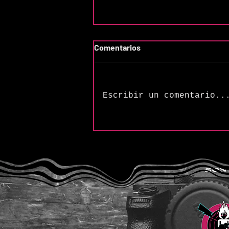
Comentarios
Escribir un comentario..
Finn y la esperanza de “Still
Believe”