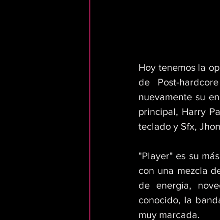
Hoy tenemos la op
de Post-hardcor
nuevamente su ene
principal, Harry P
teclado y Sfx, Jhon
"Player" es su más
con una mezcla de
de energía, nove
conocido, la band
muy marcada.