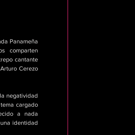
anda Panameña 
os comparten 
repo cantante 
Arturo Cerezo 
la negatividad 
 tema cargado 
ecido a nada 
una identidad 