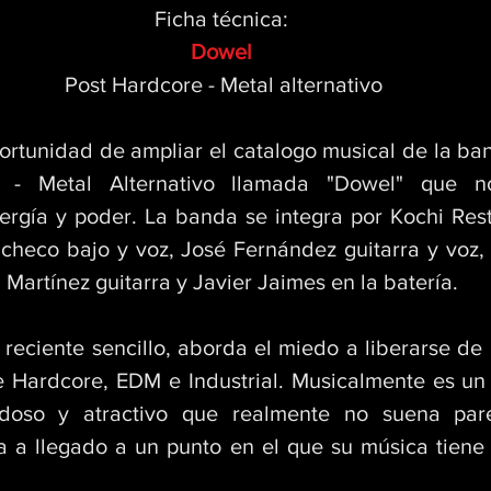
Ficha técnica: 
Dowel 
Post Hardcore - Metal alternativo
ortunidad de ampliar el catalogo musical de la b
e - Metal Alternativo llamada "Dowel" que n
rgía y poder. La banda se integra por Kochi Rest
acheco bajo y voz, José Fernández guitarra y voz, 
 Martínez guitarra y Javier Jaimes en la batería. 
 reciente sencillo, aborda el miedo a liberarse de 
 Hardcore, EDM e Industrial. Musicalmente es un
doso y atractivo que realmente no suena par
a a llegado a un punto en el que su música tiene 