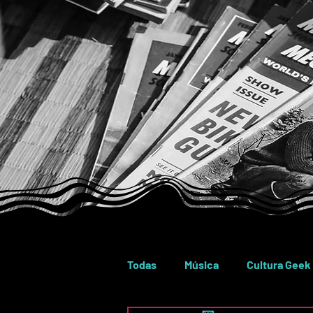
Todas
Música
Cultura Geek