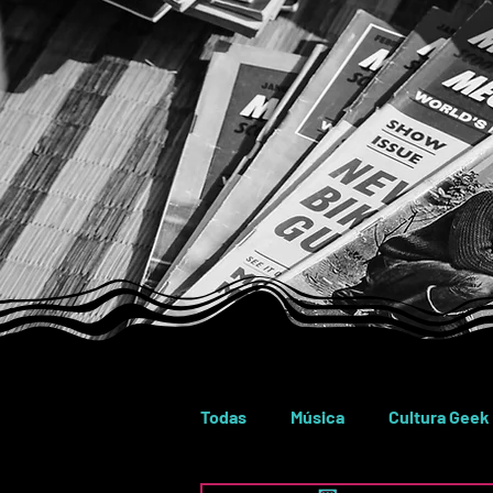
Todas
Música
Cultura Geek