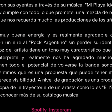
on sus oyentes a través de su música. "Mi Playa Ide
 cumple con todo lo que promete, una mezcla de roc
 que nos recuerda mucho las producciones de los añ
 muy buena energía y es realmente agradable d
n un aire al "Rock Argentino" sin perder su ident
oz del artista tiene un tono muy característico que
nterpreta y realmente nos ha agradado mucho
nen todo el potencial de volverse la banda sono
entimos que es una propuesta que puede tener m
rece visibilidad. A nivel de grabación es una produ
pia de la trayectoria de un artista como lo es "El Ñ
 conocer más de su catálogo musical
Spotify
Instagram