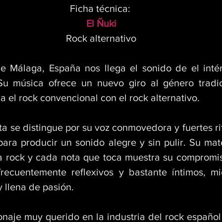
Ficha técnica: 
El Ñuki
Rock alternativo
e Málaga, España nos llega el sonido de el intér
Su música ofrece un nuevo giro al género tradic
 el rock convencional con el rock alternativo. 
ta se distingue por su voz conmovedora y fuertes riff
ra producir un sonido alegre y sin pulir. Su mater
a rock y cada nota que toca muestra su compromiso
frecuentemente reflexivos y bastante íntimos, mi
 llena de pasión. 
onaje muy querido en la industria del rock español 