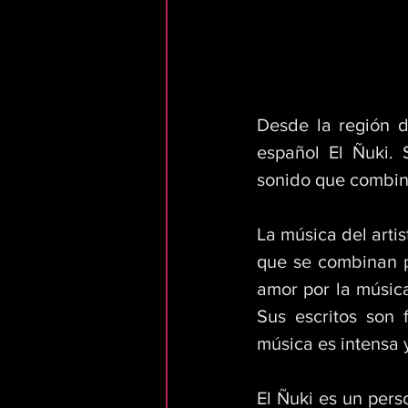
Desde la región d
español El Ñuki. 
sonido que combina
La música del artis
que se combinan pa
amor por la músic
Sus escritos son 
música es intensa y
El Ñuki es un pers