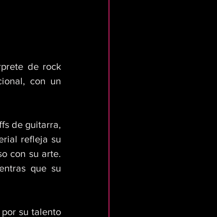
prete de rock 
ional, con un 
s de guitarra, 
ial refleja su 
 con su arte. 
entras que su 
por su talento 