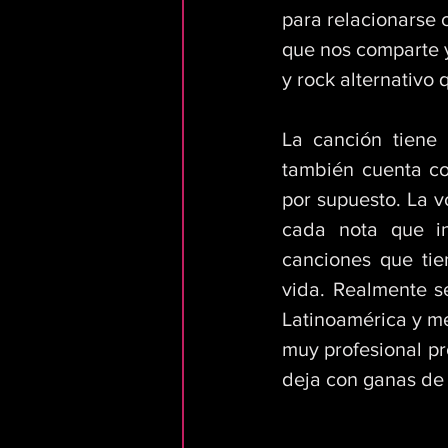
para relacionarse c
que nos comparte y
y rock alternativo
La canción tiene
también cuenta co
por supuesto. La v
cada nota que i
canciones que tie
vida. Realmente s
Latinoamérica y me
muy profesional pro
deja con ganas de