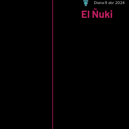
Diana
9 abr 2024
El Ñuki