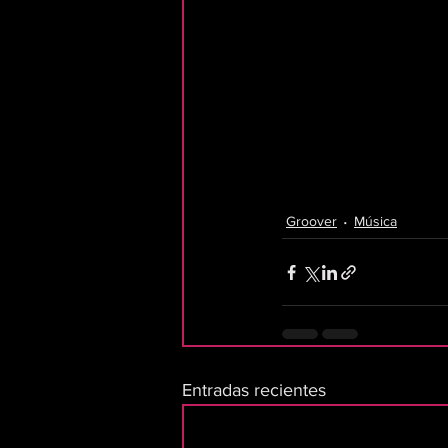
Groover
Música
Entradas recientes