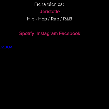
Ficha técnica: 
Jeristotle
Hip - Hop / Rap / R&B
Spotify
Instagram
Facebook
EAh5JOA