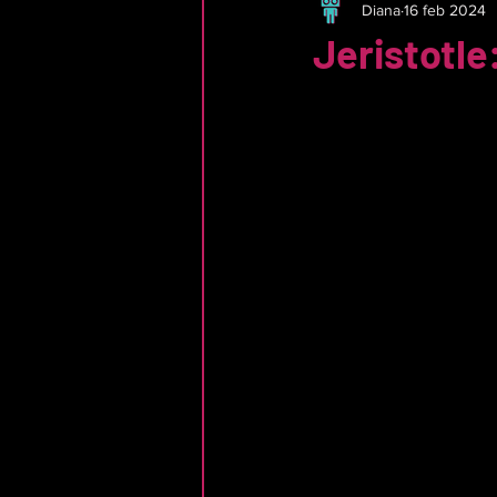
Diana
16 feb 2024
Jeristotle