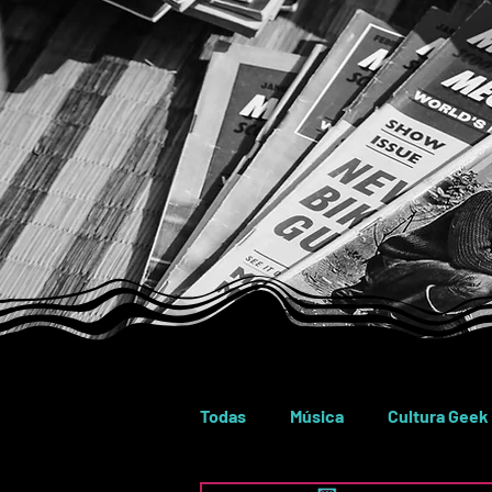
Todas
Música
Cultura Geek