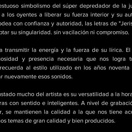
estuoso simbolismo del súper depredador de la jun
a los oyentes a liberar su fuerza interior y su aut
ea con confianza y autoridad, las letras de "Jerist
tar su singularidad. sin vacilación ni compromiso. 
transmitir la energía y la fuerza de su lírica. El 
osidad y presencia necesaria que nos logra tra
recuerda al estilo utilizado en los años noventa 
r nuevamente esos sonidos. 
stado mucho del artista es su versatilidad a la ho
ras con sentido e inteligentes. A nivel de grabaci
, se mantienen la calidad a la que nos tiene ac
nos temas de gran calidad y bien producidos.