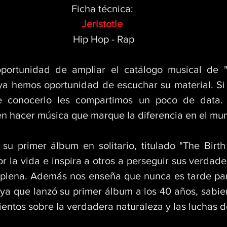
Ficha técnica: 
Jeristotle 
Hip Hop - Rap
ortunidad de ampliar el catálogo musical de "Je
 ya hemos oportunidad de escuchar su material. Si 
e conocerlo les compartimos un poco de data. 
en hacer música que marque la diferencia en el mu
su primer álbum en solitario, titulado "The Birth 
r la vida e inspira a otros a perseguir sus verdade
 plena. Además nos enseña que nunca es tarde para
ya que lanzó su primer álbum a los 40 años, sabie
entos sobre la verdadera naturaleza y las luchas de