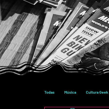
Todas
Música
Cultura Geek