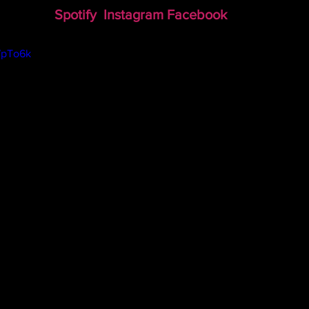
Spotify
Instagram
Facebook
7pTo6k