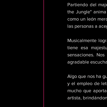
Partiendo del maj
the Jungle" anima 
como un león merod
las personas a acep
Musicalmente logra 
tiene esa majestu
sensaciones. Nos 
agradable escucha
Algo que nos ha gu
y el empleo de let
mucho que aportar
artista, brindándo