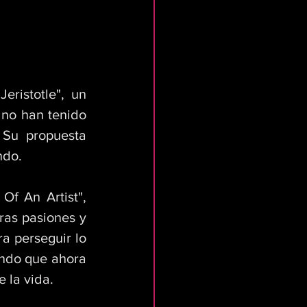
ristotle", un 
no han tenido 
Su propuesta 
ndo. 
Of An Artist", 
ras pasiones y 
 perseguir lo 
ndo que ahora 
 la vida. 