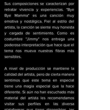
Sus composiciones se caracterizan por 
retratar vivencia y experiencias. "Bye 
Bye Mamma" es una canción muy 
emotiva y nostálgica. Fiel al estilo del 
artista, la canción se siente muy honesta 
y cargada de sentimiento. Como es 
costumbre "Jimmy" nos entrega una 
poderosa interpretación que hace que el 
tema nos mueva nuestras fibras más 
sensibles. 
A nivel de producción se mantiene la 
calidad del artista, pero de cierta manera 
sentimos que este tema en especial 
tiene una magia especial que la hace 
diferente. Si aún no han escuchado más 
material del artista les recomendamos 
visitar sus perfiles en las diversa 
plataformas que tiene disponibles, les 