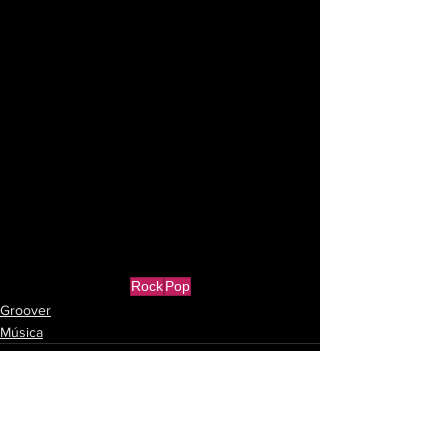
Rock
Pop
Groover
Música