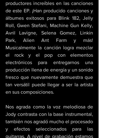
productores increíbles en las canciones 
de este EP. ¡Han producido canciones y 
álbumes exitosos para Blink 182, Jelly 
Roll, Gwen Stefani, Machine Gun Kelly, 
Avril Lavigne, Selena Gomez, Linkin 
Park, Alien Ant Farm y más! 
Musicalmente la canción logra mezclar 
el rock y el pop con elementos 
electrónicos para entregarnos una 
producción llena de energía y un sonido 
fresco que nuevamente demuestra que 
tan versátil puede llegar a ser la artista 
en sus composiciones. 
Nos agrada como la voz melodiosa de 
Jody contrasta con la base instrumental, 
también nos agradó mucho el procesado 
y efectos seleccionados para las 
guitarras. A nivel de grabación estamos 