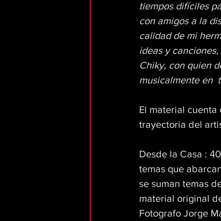
tiempos difíciles p
con amigos a la di
calidad de mi herm
ideas y canciones, 
Chiky, con quien d
musicalmente en  t
El material cuenta
trayectoria del ar
Desde la Casa : 40 
temas que abarcan 
se suman temas de 
material original d
Fotografo Jorge Ma