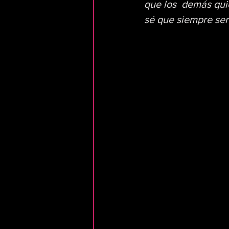
que los  demás qui
sé que siempre será