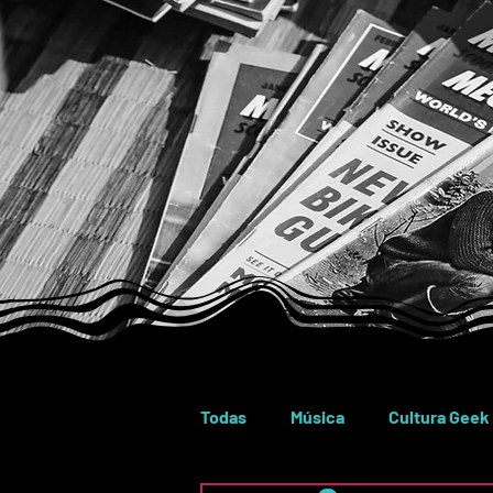
Todas
Música
Cultura Geek