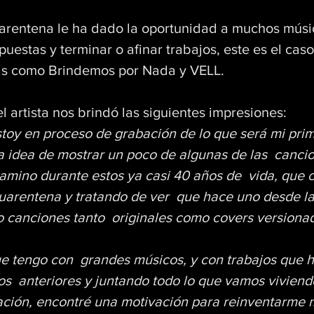
uarentena le ha dado la oportunidad a muchos músi
puestas y terminar o afinar trabajos, este es el cas
as como Brindemos por Nada y VELL.
 artista nos brindó las siguientes impresiones:
toy en proceso de grabación de lo que será mi prime
la idea de mostrar un poco de algunas de las  canci
camino durante estos ya casi 40 años de  vida, que 
cuarentena y tratando de ver  que hace uno desde la
o canciones tanto  originales como covers versiona
e tengo con  grandes músicos, y con trabajos que h
s  anteriores y juntando todo lo que vamos viviendo
uación, encontré una motivación para reinventarme m