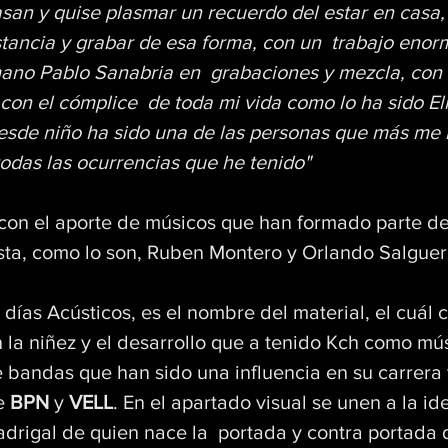
asan y quise plasmar un recuerdo del estar en casa, 
stancia y grabar de esa forma, con un  trabajo enor
ano Pablo Sanabria en  grabaciones y mezcla, con 
con el cómplice  de toda mi vida como lo ha sido Eli
esde niño ha sido una de las personas que más me
odas las ocurrencias que he tenido"
 con el aporte de músicos que han formado parte de
tista, como lo son, Ruben Montero y Orlando Salguer
días Acústicos, es el nombre del material, el cuál 
la niñez y el desarrollo que a tenido Kch como mú
bandas que han sido una influencia en su carrera y
e 
BPN
 y 
VELL
. En el apartado visual se unen a la id
drigal de quien nace la  portada y contra portada 