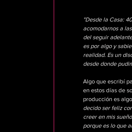
"Desde la Casa: 40
acomodarnos a las c
del seguir adelant
es por algo y sabi
realidad. Es un dis
desde donde pudimo
Algo que escribí p
en estos días de s
producción es algo 
decido ser feliz co
creer en mis sueño
porque es lo que al