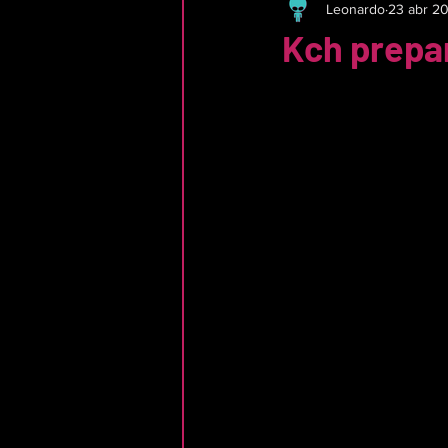
Leonardo
23 abr 2
Kch prepar