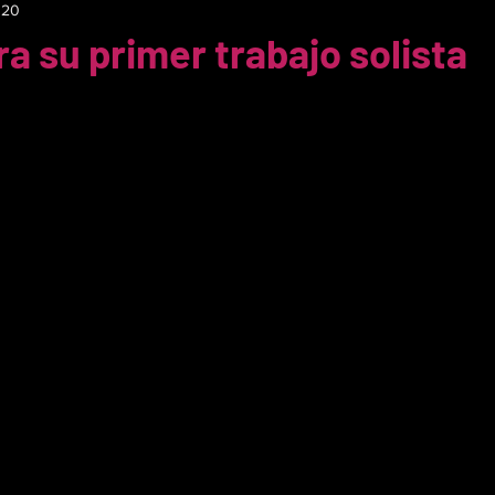
020
a su primer trabajo solista