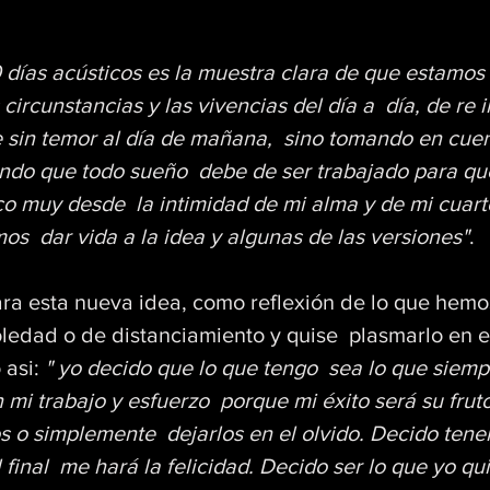
 días acústicos es la muestra clara de que estamos
ircunstancias y las vivencias del día a  día, de re 
e sin temor al día de mañana,  sino tomando en cue
endo que todo sueño  debe de ser trabajado para qu
co muy desde  la intimidad de mi alma y de mi cuarto
s  dar vida a la idea y algunas de las versiones"
.
ara esta nueva idea, como reflexión de lo que hemo
oledad o de distanciamiento y quise  plasmarlo en e
asi: 
" yo decido que lo que tengo  sea lo que siemp
n mi trabajo y esfuerzo  porque mi éxito será su frut
s o simplemente  dejarlos en el olvido. Decido tene
 final  me hará la felicidad. Decido ser lo que yo qui