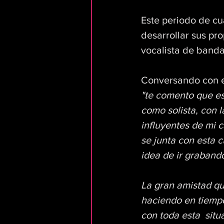
Este periodo de c
desarrollar sus pro
vocalista de band
Conversando con el
"te comento que es
como solista, con 
influyentes de mi 
se junta con esta 
idea de ir graband
La gran amistad qu
haciendo en tiempo
con toda esta  sit