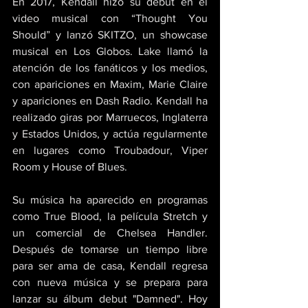
En 2017, Kendall hizo su debut en el 
video musical con “Thought You 
Should” y lanzó SKITZO, un showcase 
musical en Los Globos. Lake llamó la 
atención de los fanáticos y los medios, 
con apariciones en Maxim, Marie Claire 
y apariciones en Dash Radio. Kendall ha 
realizado giras por Marruecos, Inglaterra 
y Estados Unidos, y actúa regularmente 
en lugares como Troubadour, Viper 
Room y House of Blues. 
Su música ha aparecido en programas 
como True Blood, la película Stretch y 
un comercial de Chelsea Handler. 
Después de tomarse un tiempo libre 
para ser ama de casa, Kendall regresa 
con nueva música y se prepara para 
lanzar su álbum debut "Damned". Hoy 