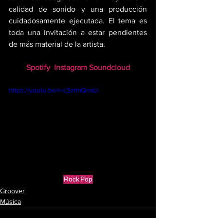
calidad de sonido y una producción 
cuidadosamente ejecutada. El tema es 
toda una invitación a estar pendientes 
de más material de la artista.
Spotify
Instagram
Soundcloud
https://youtu.be/n-LSzImQnaU
Rock
Pop
Groover
Música