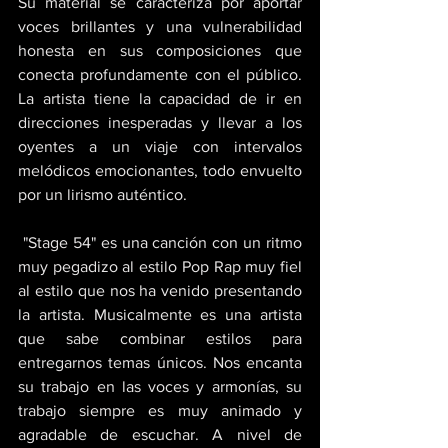
Su material se caracteriza por aportar 
voces brillantes y una vulnerabilidad 
honesta en sus composiciones que 
conecta profundamente con el público. 
La artista tiene la capacidad de ir en 
direcciones inesperadas y llevar a los 
oyentes a un viaje con intervalos 
melódicos emocionantes, todo envuelto 
por un lirismo auténtico.
 "Stage 54" es una canción con un ritmo 
muy pegadizo al estilo Pop Rap muy fiel 
al estilo que nos ha venido presentando 
la artista. Musicalmente es una artista 
que sabe combinar estilos para 
entregarnos temas únicos. Nos encanta 
su trabajo en las voces y armonías, su 
trabajo siempre es muy animado y 
agradable de escuchar. A nivel de 