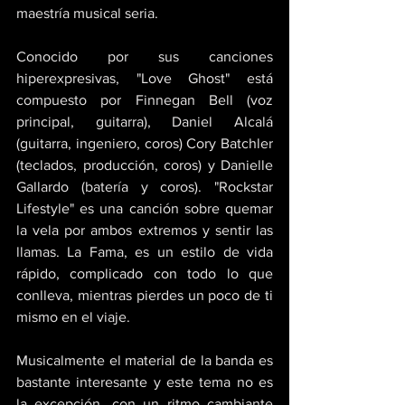
maestría musical seria.
Conocido por sus canciones 
hiperexpresivas, "Love Ghost" está 
compuesto por Finnegan Bell (voz 
principal, guitarra), Daniel Alcalá 
(guitarra, ingeniero, coros) Cory Batchler 
(teclados, producción, coros) y Danielle 
Gallardo (batería y coros). "Rockstar 
Lifestyle" es una canción sobre quemar 
la vela por ambos extremos y sentir las 
llamas. La Fama, es un estilo de vida 
rápido, complicado con todo lo que 
conlleva, mientras pierdes un poco de ti 
mismo en el viaje. 
Musicalmente el material de la banda es 
bastante interesante y este tema no es 
la excepción, con un ritmo cambiante 