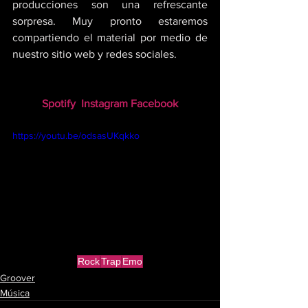
producciones son una refrescante 
sorpresa. Muy pronto estaremos 
compartiendo el material por medio de 
nuestro sitio web y redes sociales.
Spotify
Instagram
Facebook
https://youtu.be/odsasUKqkko
Rock
Trap
Emo
Groover
Música