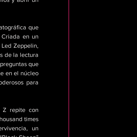
tográfica que 
 Criada en un 
Led Zeppelin, 
 de la lectura 
 preguntas que 
e en el núcleo 
oderosos para 
Z repite con 
thousand times 
vivencia, un 