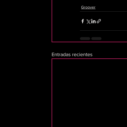
Groover
Entradas recientes