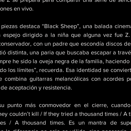
ones en vivo. 
 piezas destaca “Black Sheep”, una balada cinema
 espejo dirigido a la niña que alguna vez fue Z.
conservador, con un padre que escondía discos de 
tió distinta, una paria que buscaba escapar a través
empre he sido la oveja negra de la familia, haciendo
o los límites”, recuerda. Esa identidad se conviert
e combina guitarras melancólicas con acordes p
de aceptación y resistencia. 
su punto más conmovedor en el cierre, cuando 
ey couldn’t kill / If they tried a thousand times / A 
es / A thousand times. Es un mantra de super