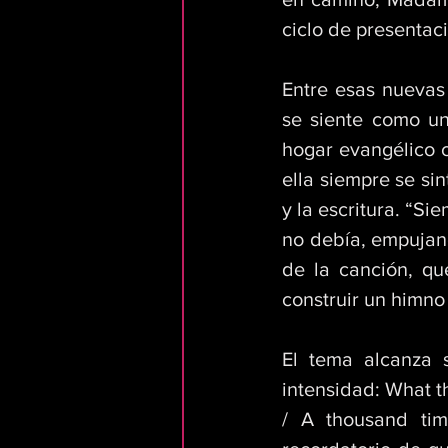
ciclo de presentaci
Entre esas nuevas
se siente como un
hogar evangélico 
ella siempre se sin
y la escritura. “Si
no debía, empujand
de la canción, qu
construir un himno 
El tema alcanza 
intensidad: What th
/ A thousand tim