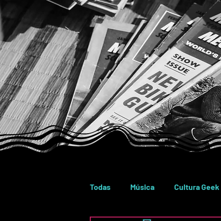
Todas
Música
Cultura Geek