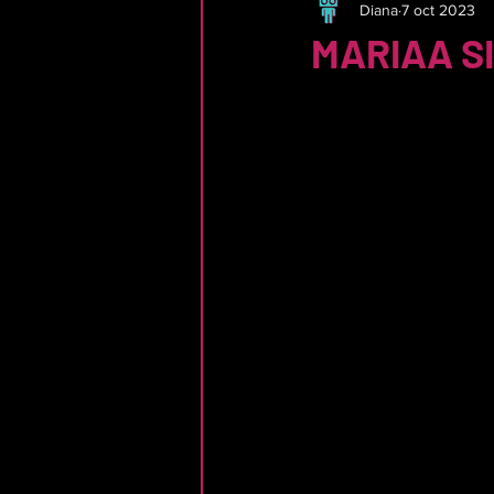
Diana
7 oct 2023
MARIAA S