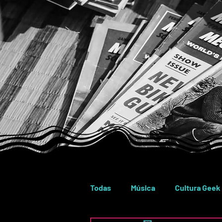
Todas
Música
Cultura Geek