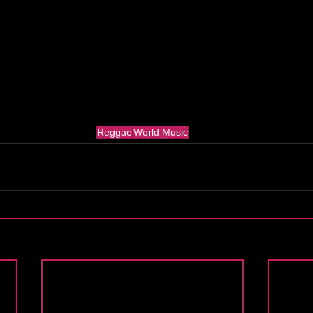
Reggae
World Music