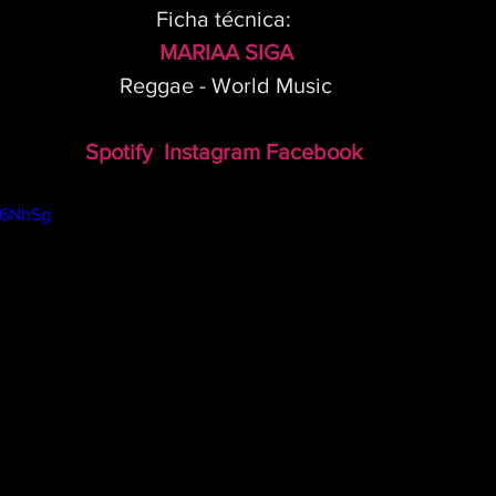
Ficha técnica: 
MARIAA SIGA
Reggae - World Music
Spotify
Instagram
Facebook
rp6NhSg