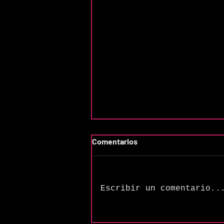
Comentarios
Escribir un comentario..
Más allá de los efectos