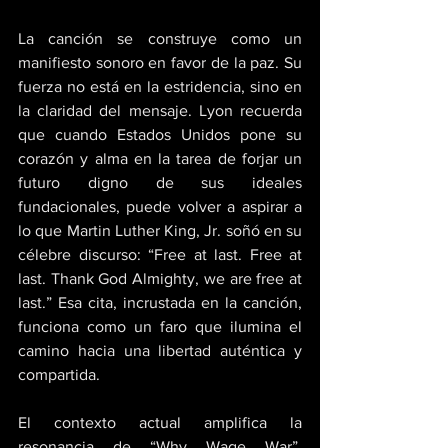
La canción se construye como un 
manifiesto sonoro en favor de la paz. Su 
fuerza no está en la estridencia, sino en 
la claridad del mensaje. Lyon recuerda 
que cuando Estados Unidos pone su 
corazón y alma en la tarea de forjar un 
futuro digno de sus ideales 
fundacionales, puede volver a aspirar a 
lo que Martin Luther King, Jr. soñó en su 
célebre discurso: “Free at last. Free at 
last. Thank God Almighty, we are free at 
last.” Esa cita, incrustada en la canción, 
funciona como un faro que ilumina el 
camino hacia una libertad auténtica y 
compartida. 
El contexto actual amplifica la 
resonancia de “Why Wage War”. 