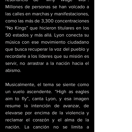
Millones de personas se han volcado a 
las calles en marchas y manifestaciones, 
como las más de 3,300 concentraciones 
“No Kings” que hicieron titulares en los 
50 estados y más allá. Lyon conecta su 
música con ese movimiento ciudadano 
que busca recuperar la voz del pueblo y 
recordarle a los líderes que su misión es 
servir, no arrastrar a la nación hacia el 
abismo. 
Musicalmente, el tema se siente como 
un vuelo ascendente. “High as eagles 
aim to fly”, canta Lyon, y esa imagen 
resume la intención de avanzar, de 
elevarse por encima de la violencia y 
reclamar el corazón y el alma de la 
nación. La canción no se limita a 