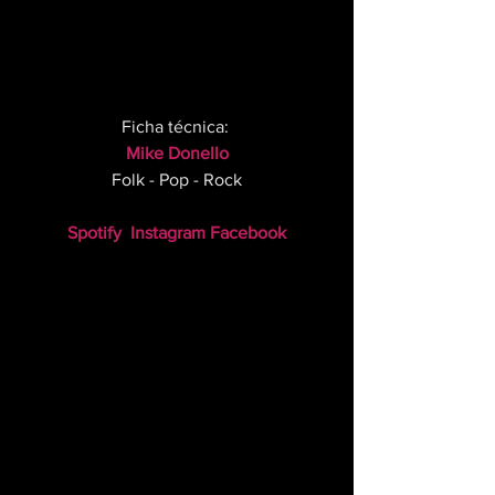
Ficha técnica: 
Mike Donello
Folk - Pop - Rock
Spotify
Instagram
Facebook