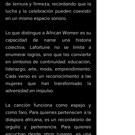
de ternura y firmeza, recordando que la 
lucha y la celebración pueden coexistir 
en un mismo espacio sonoro. 
Lo que distingue a African Women es su 
capacidad de narrar una historia 
colectiva. Lafortune no se limita a 
enumerar logros, sino que los convierte 
en símbolos de continuidad: educación, 
liderazgo, arte, moda, emprendimiento. 
Cada verso es un reconocimiento a las 
mujeres que han transformado la 
adversidad en impulso. 
La canción funciona como espejo y 
como faro. Para quienes pertenecen a la 
diáspora africana, es un recordatorio de 
orgullo y pertenencia. Para quienes 
escuchan desde otros lugares, es una 